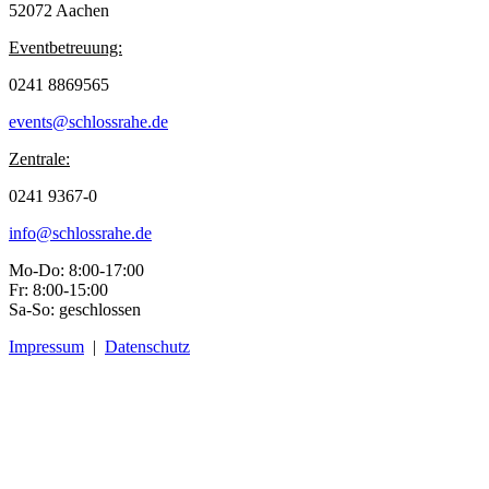
52072 Aachen
Eventbetreuung:
0241 8869565
events@schlossrahe.de
Zentrale:
0241 9367-0
info@schlossrahe.de
Mo-Do: 8:00-17:00
Fr: 8:00-15:00
Sa-So: geschlossen
Impressum
|
Datenschutz