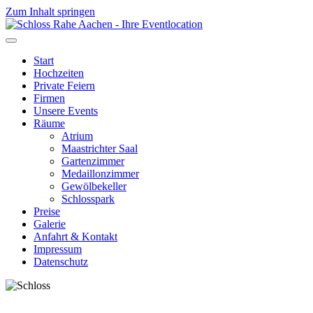
Zum Inhalt springen
Start
Hochzeiten
Private Feiern
Firmen
Unsere Events
Räume
Atrium
Maastrichter Saal
Gartenzimmer
Medaillonzimmer
Gewölbekeller
Schlosspark
Preise
Galerie
Anfahrt & Kontakt
Impressum
Datenschutz