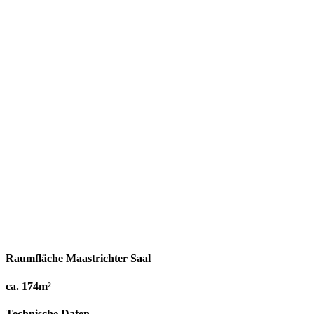
Raumfläche Maastrichter Saal
ca. 174m²
Technische Daten