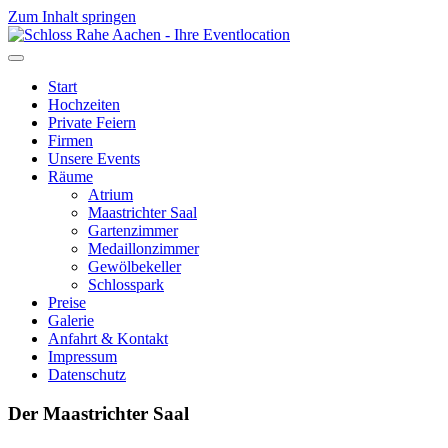
Zum Inhalt springen
Start
Hochzeiten
Private Feiern
Firmen
Unsere Events
Räume
Atrium
Maastrichter Saal
Gartenzimmer
Medaillonzimmer
Gewölbekeller
Schlosspark
Preise
Galerie
Anfahrt & Kontakt
Impressum
Datenschutz
Der Maastrichter Saal