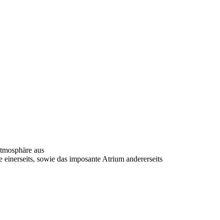
Atmosphäre aus
e einerseits, sowie das imposante Atrium andererseits