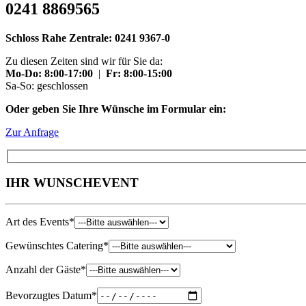
0241 8869565
Schloss Rahe Zentrale: 0241 9367-0
Zu diesen Zeiten sind wir für Sie da:
Mo-Do: 8:00-17:00
|
Fr: 8:00-15:00
Sa-So: geschlossen
Oder geben Sie Ihre Wünsche im Formular ein:
Zur Anfrage
IHR
WUNSCH
EVENT
Art des Events*
Gewünschtes Catering*
Anzahl der Gäste*
Bevorzugtes Datum*