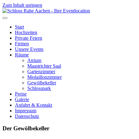
Zum Inhalt springen
Start
Hochzeiten
Private Feiern
Firmen
Unsere Events
Räume
Atrium
Maastrichter Saal
Gartenzimmer
Medaillonzimmer
Gewölbekeller
Schlosspark
Preise
Galerie
Anfahrt & Kontakt
Impressum
Datenschutz
Der Gewölbekeller